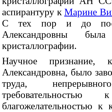
кристаллографии АН СС
аспирантуру к
Марине Ви
С тех пор и до пос
Александровны был
кристаллографии.
Научное признание, к
Александровна, было зав
труда, непрерывно
требовательностью 
благожелательностью к 