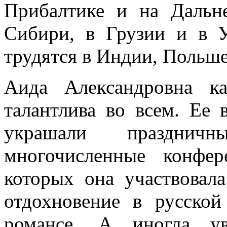
Прибалтике и на Дальн
Сибири, в Грузии и в 
трудятся в Индии, Польше
Аида Александровна к
талантлива во всем. Ее 
украшали праздничн
многочисленные конфе
которых она участвовал
отдохновение в русской
романсе. А иногда ув