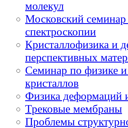
молекул
Московский семинар
спектроскопии
Кристаллофизика и 
перспективных матер
Семинар по физике и
кристаллов
Физика деформаций и
Трековые мембраны
Проблемы структурн