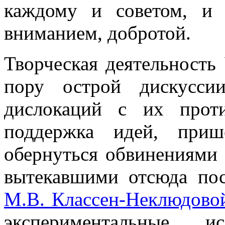
каждому и советом, и 
вниманием, добротой.
Творческая деятельность 
пору острой дискусси
дислокаций с их прот
поддержка идей, приш
обернуться обвинениями 
вытекавшими отсюда по
М.В. Классен-Неклюдово
экспериментальные ис