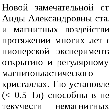
Новой замечательной ст
Аиды Александровны стал
и магнитных воздейств
протяжении многих лет 
пионерской эксперимен
открытию и регулярному
магнитопластическог
кристаллах. Ею установл
(< 0.5 Тл) способны в н
текучести немагнитны