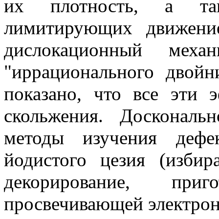
их плотность, а так
лимитирующих движени
дислокационный механ
"иррационального двойни
показано, что все эти 
скольжения. Доскональ
методы изучения дефе
йодистого цезия (избир
декорирование, при
просвечивающей электрон