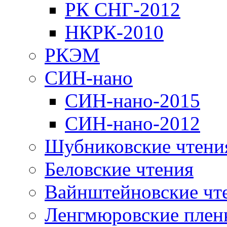
РК СНГ-2012
НКРК-2010
РКЭМ
СИН-нано
СИН-нано-2015
СИН-нано-2012
Шубниковские чтени
Беловские чтения
Вайнштейновские чт
Ленгмюровские плен