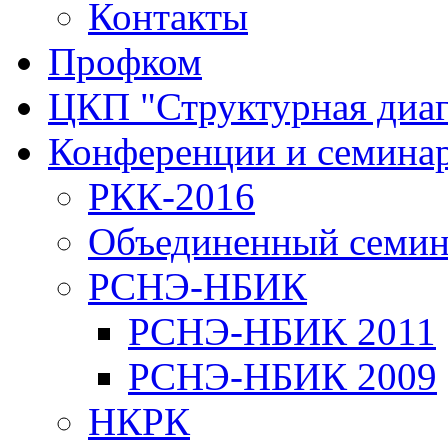
Контакты
Профком
ЦКП "Структурная диаг
Конференции и семина
РКК-2016
Объединенный семи
РСНЭ-НБИК
РСНЭ-НБИК 2011
РСНЭ-НБИК 2009
НКРК