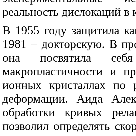
реальность дислокаций в 
В 1955 году защитила ка
1981 – докторскую. В п
она посвятила себя
макропластичности и п
ионных кристаллах по р
деформации. Аида Алек
обработки кривых рела
позволил определять ско