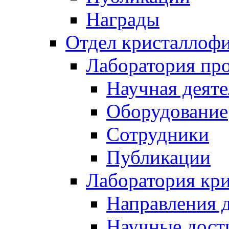
Награды
Отдел кристаллоф
Лаборатория про
Научная деяте
Оборудование
Сотрудники
Публикации
Лаборатория кр
Направления 
Научные дост