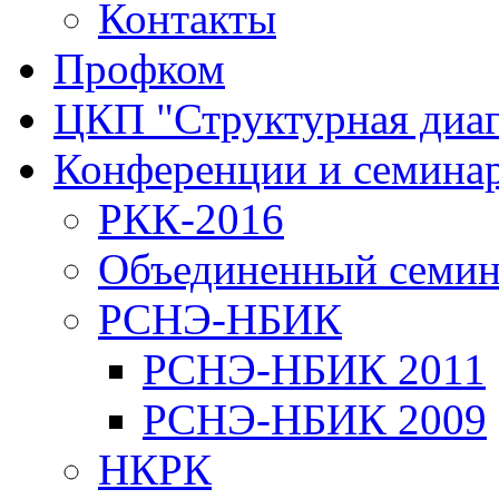
Контакты
Профком
ЦКП "Структурная диаг
Конференции и семина
РКК-2016
Объединенный семи
РСНЭ-НБИК
РСНЭ-НБИК 2011
РСНЭ-НБИК 2009
НКРК