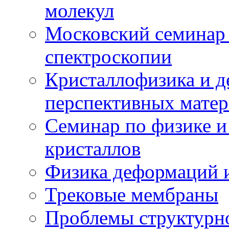
молекул
Московский семинар
спектроскопии
Кристаллофизика и 
перспективных матер
Семинар по физике и
кристаллов
Физика деформаций и
Трековые мембраны
Проблемы структурн