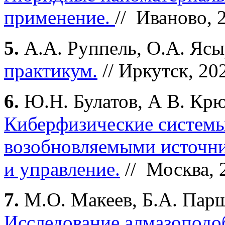
применение.
// Иваново, 
5.
А.А. Руппель, О.А. Ясы
практикум.
// Иркутск, 2
6.
Ю.Н. Булатов, А В. Крю
Киберфизические системы
возобновляемыми источни
и управление.
// Москва, 
7.
М.О. Макеев, Б.А. Пар
Исследование алмазопод