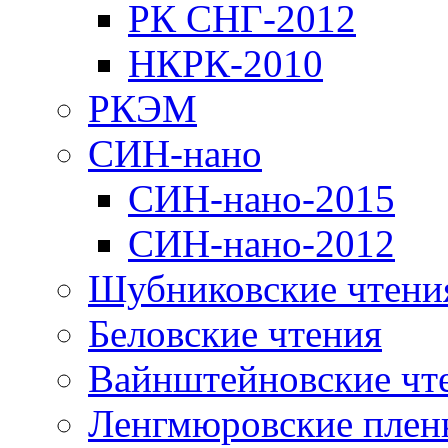
РК СНГ-2012
НКРК-2010
РКЭМ
СИН-нано
СИН-нано-2015
СИН-нано-2012
Шубниковские чтени
Беловские чтения
Вайнштейновские чт
Ленгмюровские плен