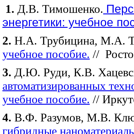
1.
Д.В. Тимошенко.
Перс
энергетики: учебное по
2.
Н.А. Трубицина, М.А. 
учебное пособие.
// Росто
3.
Д.Ю. Руди, К.В. Хацев
автоматизированных техн
учебное пособие.
// Иркут
4.
В.Ф. Разумов, М.В. Кл
гибридные наноматериалы: