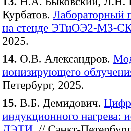
13.
Н.А. Быковский, Л.Н. 
Курбатов.
Лабораторный п
на стенде ЭТиОЭ2-МЗ-СК:
2025.
14.
О.В. Александров.
Мод
ионизирующего облучени
Петербург, 2025.
15.
В.Б. Демидович.
Цифр
индукционного нагрева: и
ЛЭТИ.
// Санкт-Петербур