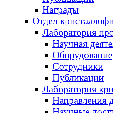
Награды
Отдел кристаллоф
Лаборатория про
Научная деяте
Оборудование
Сотрудники
Публикации
Лаборатория кр
Направления 
Научные дост