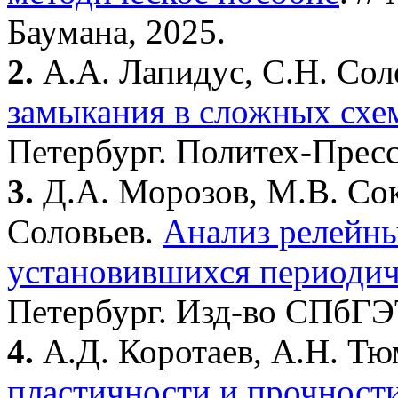
Баумана, 2025.
2.
А.А. Лапидус, С.Н. Сол
замыкания в сложных схем
Петербург. Политех-Пресс
3.
Д.А. Морозов, М.В. Сок
Соловьев.
Анализ релейны
установившихся периодич
Петербург. Изд-во СПбГЭ
4.
А.Д. Коротаев, А.Н. Т
пластичности и прочности