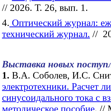
// 2026. Т. 26, вып. 1.
4.
Оптический журнал: еж
технический журнал.
// 2
Выставка новых поступл
1.
В.А. Соболев, И.С. Сни
электротехники. Расчет л
синусоидального тока с в
методическое пособие
. /