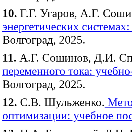
10.
Г.Г. Угаров, А.Г. Сош
энергетических системах:
Волгоград, 2025.
11.
А.Г. Сошинов, Д.И. С
переменного тока: учебно
Волгоград, 2025.
12.
С.В. Шульженко.
Мето
оптимизации: учебное по