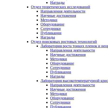
Награды
Отдел теоретических исследований
Направления деятельности
Научные достижения
Методики
Оборудование
Сотрудники
Публикации
Награды
Отдел поисковых ростовых технологий
Лаборатория роста тонких пленок и нео
Направления деятельности
Научные достижения
Методики
Оборудование
Сотрудники
Публикации
Награды
Лаборатория высокотемпературной кри
Направления деятельности
Научные достижения
Методики
Оборудование
Сотрудники
Публикации