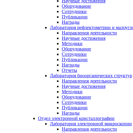
Научные достижения
Оборудование
Сотрудники
Публикации
Награды
Лаборатория рефлектометрии и малоугл
Направления деятельности
Научные достижения
Методики
Оборудование
Сотрудники
Публикации
Награды
Отчеты
Лаборатория биоорганических структур
Направления деятельности
Научные достижения
Методики
Оборудование
Сотрудники
Публикации
Награды
Отдел электронной кристаллографии
Лаборатория электронной микроскопии
Направления деятельности