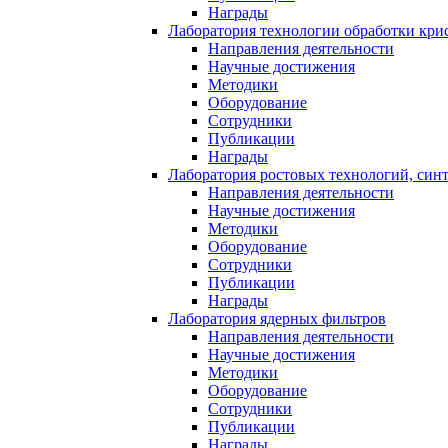
Награды
Лаборатория технологии обработки кри
Направления деятельности
Научные достижения
Методики
Оборудование
Сотрудники
Публикации
Награды
Лаборатория ростовых технологий, син
Направления деятельности
Научные достижения
Методики
Оборудование
Сотрудники
Публикации
Награды
Лаборатория ядерных фильтров
Направления деятельности
Научные достижения
Методики
Оборудование
Сотрудники
Публикации
Награды