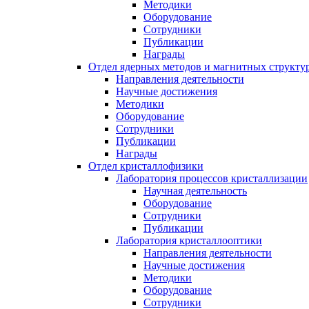
Методики
Оборудование
Сотрудники
Публикации
Награды
Отдел ядерных методов и магнитных структу
Направления деятельности
Научные достижения
Методики
Оборудование
Сотрудники
Публикации
Награды
Отдел кристаллофизики
Лаборатория процессов кристаллизации
Научная деятельность
Оборудование
Сотрудники
Публикации
Лаборатория кристаллооптики
Направления деятельности
Научные достижения
Методики
Оборудование
Сотрудники