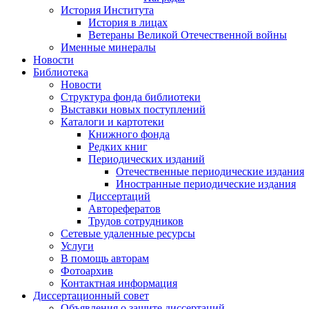
История Института
История в лицах
Ветераны Великой Отечественной войны
Именные минералы
Новости
Библиотека
Новости
Структура фонда библиотеки
Выставки новых поступлений
Каталоги и картотеки
Книжного фонда
Редких книг
Периодических изданий
Отечественные периодические издания
Иностранные периодические издания
Диссертаций
Авторефератов
Трудов сотрудников
Сетевые удаленные ресурсы
Услуги
В помощь авторам
Фотоархив
Контактная информация
Диссертационный совет
Объявления о защите диссертаций