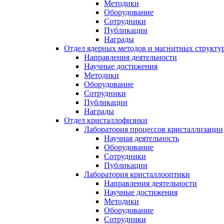
Методики
Оборудование
Сотрудники
Публикации
Награды
Отдел ядерных методов и магнитных структу
Направления деятельности
Научные достижения
Методики
Оборудование
Сотрудники
Публикации
Награды
Отдел кристаллофизики
Лаборатория процессов кристаллизации
Научная деятельность
Оборудование
Сотрудники
Публикации
Лаборатория кристаллооптики
Направления деятельности
Научные достижения
Методики
Оборудование
Сотрудники