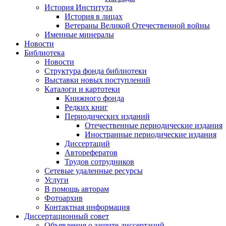
История Института
История в лицах
Ветераны Великой Отечественной войны
Именные минералы
Новости
Библиотека
Новости
Структура фонда библиотеки
Выставки новых поступлений
Каталоги и картотеки
Книжного фонда
Редких книг
Периодических изданий
Отечественные периодические издания
Иностранные периодические издания
Диссертаций
Авторефератов
Трудов сотрудников
Сетевые удаленные ресурсы
Услуги
В помощь авторам
Фотоархив
Контактная информация
Диссертационный совет
Объявления о защите диссертаций