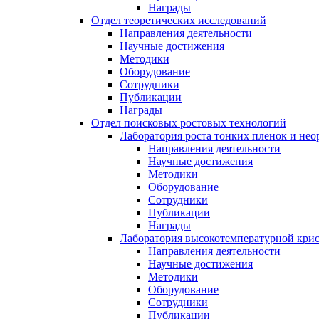
Награды
Отдел теоретических исследований
Направления деятельности
Научные достижения
Методики
Оборудование
Сотрудники
Публикации
Награды
Отдел поисковых ростовых технологий
Лаборатория роста тонких пленок и нео
Направления деятельности
Научные достижения
Методики
Оборудование
Сотрудники
Публикации
Награды
Лаборатория высокотемпературной кри
Направления деятельности
Научные достижения
Методики
Оборудование
Сотрудники
Публикации