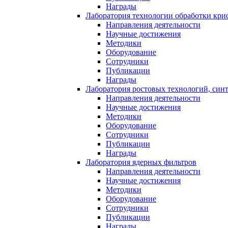
Награды
Лаборатория технологии обработки кри
Направления деятельности
Научные достижения
Методики
Оборудование
Сотрудники
Публикации
Награды
Лаборатория ростовых технологий, син
Направления деятельности
Научные достижения
Методики
Оборудование
Сотрудники
Публикации
Награды
Лаборатория ядерных фильтров
Направления деятельности
Научные достижения
Методики
Оборудование
Сотрудники
Публикации
Награды