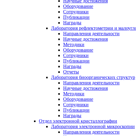
Научные достижения
Оборудование
Сотрудники
Публикации
Награды
Лаборатория рефлектометрии и малоугл
Направления деятельности
Научные достижения
Методики
Оборудование
Сотрудники
Публикации
Награды
Отчеты
Лаборатория биоорганических структур
Направления деятельности
Научные достижения
Методики
Оборудование
Сотрудники
Публикации
Награды
Отдел электронной кристаллографии
Лаборатория электронной микроскопии
Направления деятельности