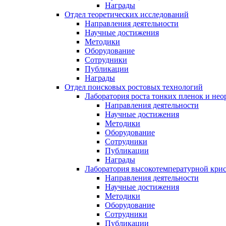
Награды
Отдел теоретических исследований
Направления деятельности
Научные достижения
Методики
Оборудование
Сотрудники
Публикации
Награды
Отдел поисковых ростовых технологий
Лаборатория роста тонких пленок и нео
Направления деятельности
Научные достижения
Методики
Оборудование
Сотрудники
Публикации
Награды
Лаборатория высокотемпературной кри
Направления деятельности
Научные достижения
Методики
Оборудование
Сотрудники
Публикации