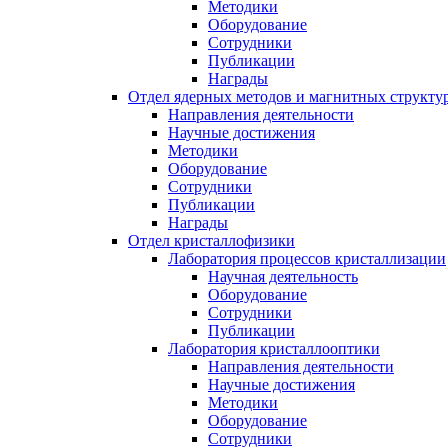
Методики
Оборудование
Сотрудники
Публикации
Награды
Отдел ядерных методов и магнитных структу
Направления деятельности
Научные достижения
Методики
Оборудование
Сотрудники
Публикации
Награды
Отдел кристаллофизики
Лаборатория процессов кристаллизации
Научная деятельность
Оборудование
Сотрудники
Публикации
Лаборатория кристаллооптики
Направления деятельности
Научные достижения
Методики
Оборудование
Сотрудники