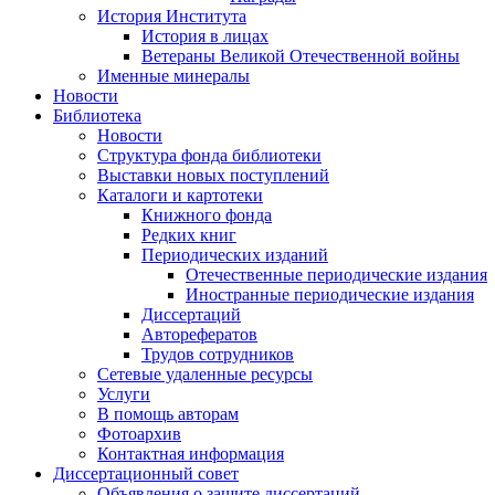
История Института
История в лицах
Ветераны Великой Отечественной войны
Именные минералы
Новости
Библиотека
Новости
Структура фонда библиотеки
Выставки новых поступлений
Каталоги и картотеки
Книжного фонда
Редких книг
Периодических изданий
Отечественные периодические издания
Иностранные периодические издания
Диссертаций
Авторефератов
Трудов сотрудников
Сетевые удаленные ресурсы
Услуги
В помощь авторам
Фотоархив
Контактная информация
Диссертационный совет
Объявления о защите диссертаций