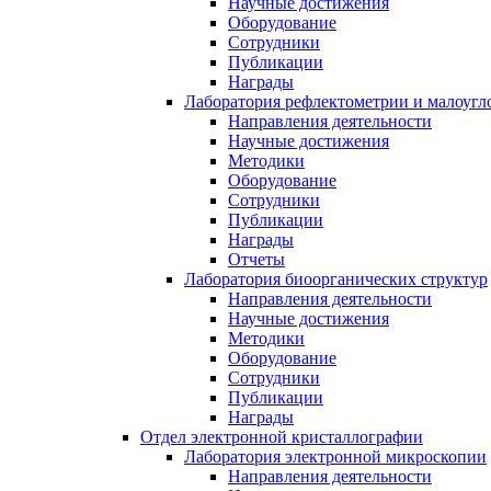
Научные достижения
Оборудование
Сотрудники
Публикации
Награды
Лаборатория рефлектометрии и малоугл
Направления деятельности
Научные достижения
Методики
Оборудование
Сотрудники
Публикации
Награды
Отчеты
Лаборатория биоорганических структур
Направления деятельности
Научные достижения
Методики
Оборудование
Сотрудники
Публикации
Награды
Отдел электронной кристаллографии
Лаборатория электронной микроскопии
Направления деятельности