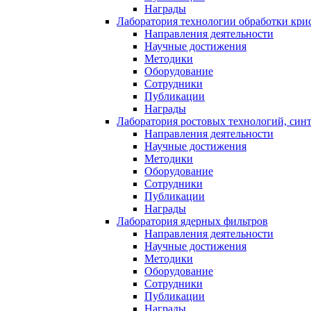
Награды
Лаборатория технологии обработки кри
Направления деятельности
Научные достижения
Методики
Оборудование
Сотрудники
Публикации
Награды
Лаборатория ростовых технологий, син
Направления деятельности
Научные достижения
Методики
Оборудование
Сотрудники
Публикации
Награды
Лаборатория ядерных фильтров
Направления деятельности
Научные достижения
Методики
Оборудование
Сотрудники
Публикации
Награды