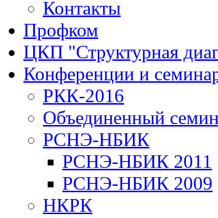
Контакты
Профком
ЦКП "Структурная диаг
Конференции и семина
РКК-2016
Объединенный семи
РСНЭ-НБИК
РСНЭ-НБИК 2011
РСНЭ-НБИК 2009
НКРК