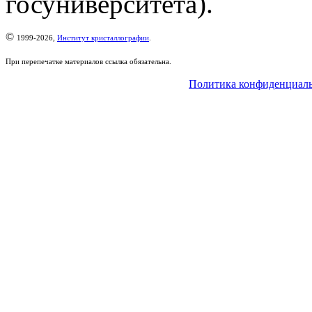
госуниверситета).
©
1999-2026,
Институт кристаллографии
.
При перепечатке материалов ссылка обязательна.
Политика конфиденциал