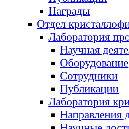
Награды
Отдел кристаллоф
Лаборатория про
Научная деяте
Оборудование
Сотрудники
Публикации
Лаборатория кр
Направления 
Научные дост