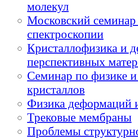
молекул
Московский семинар
спектроскопии
Кристаллофизика и 
перспективных матер
Семинар по физике и
кристаллов
Физика деформаций и
Трековые мембраны
Проблемы структурн