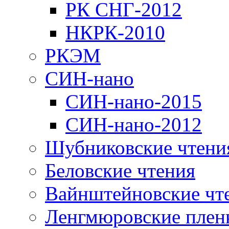
РК СНГ-2012
НКРК-2010
РКЭМ
СИН-нано
СИН-нано-2015
СИН-нано-2012
Шубниковские чтени
Беловские чтения
Вайнштейновские чт
Ленгмюровские плен