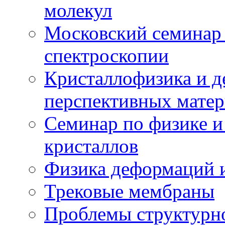
молекул
Московский семинар
спектроскопии
Кристаллофизика и 
перспективных матер
Семинар по физике и
кристаллов
Физика деформаций и
Трековые мембраны
Проблемы структурн