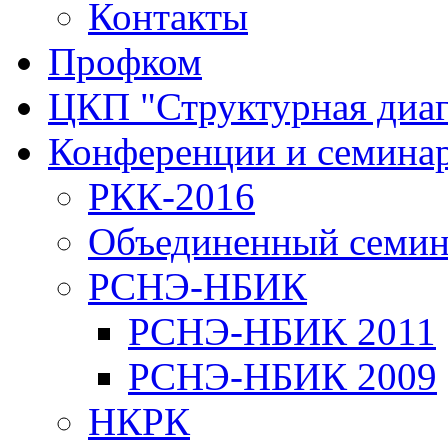
Контакты
Профком
ЦКП "Структурная диаг
Конференции и семина
РКК-2016
Объединенный семи
РСНЭ-НБИК
РСНЭ-НБИК 2011
РСНЭ-НБИК 2009
НКРК