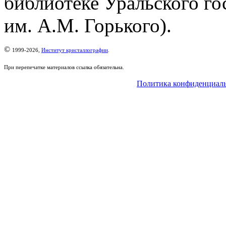
библиотеке Уральского го
им. А.М. Горького).
©
1999-2026,
Институт кристаллографии
.
При перепечатке материалов ссылка обязательна.
Политика конфиденциал