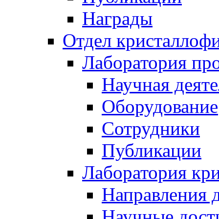
Награды
Отдел кристаллоф
Лаборатория про
Научная деяте
Оборудование
Сотрудники
Публикации
Лаборатория кр
Направления 
Научные дост