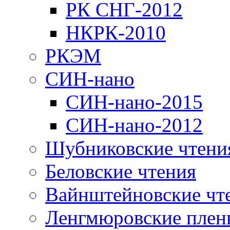
РК СНГ-2012
НКРК-2010
РКЭМ
СИН-нано
СИН-нано-2015
СИН-нано-2012
Шубниковские чтени
Беловские чтения
Вайнштейновские чт
Ленгмюровские плен