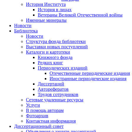
История Института
История в лицах
Ветераны Великой Отечественной войны
Именные минералы
Новости
Библиотека
Новости
Структура фонда библиотеки
Выставки новых поступлений
Каталоги и картотеки
Книжного фонда
Редких книг
Периодических изданий
Отечественные периодические издания
Иностранные периодические издания
Диссертаций
Авторефератов
Трудов сотрудников
Сетевые удаленные ресурсы
Услуги
В помощь авторам
Фотоархив
Контактная информация
Диссертационный совет
Объявления о защите диссертаций