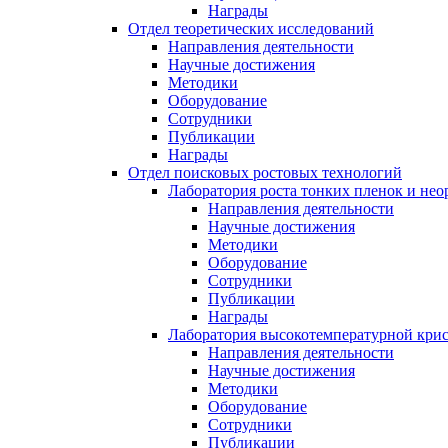
Награды
Отдел теоретических исследований
Направления деятельности
Научные достижения
Методики
Оборудование
Сотрудники
Публикации
Награды
Отдел поисковых ростовых технологий
Лаборатория роста тонких пленок и нео
Направления деятельности
Научные достижения
Методики
Оборудование
Сотрудники
Публикации
Награды
Лаборатория высокотемпературной кри
Направления деятельности
Научные достижения
Методики
Оборудование
Сотрудники
Публикации