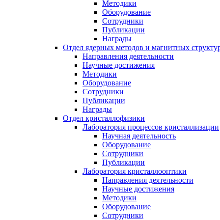
Методики
Оборудование
Сотрудники
Публикации
Награды
Отдел ядерных методов и магнитных структу
Направления деятельности
Научные достижения
Методики
Оборудование
Сотрудники
Публикации
Награды
Отдел кристаллофизики
Лаборатория процессов кристаллизации
Научная деятельность
Оборудование
Сотрудники
Публикации
Лаборатория кристаллооптики
Направления деятельности
Научные достижения
Методики
Оборудование
Сотрудники