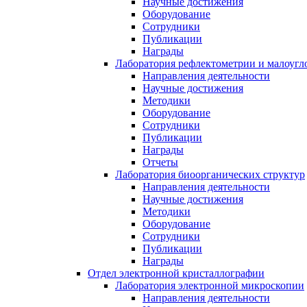
Научные достижения
Оборудование
Сотрудники
Публикации
Награды
Лаборатория рефлектометрии и малоугл
Направления деятельности
Научные достижения
Методики
Оборудование
Сотрудники
Публикации
Награды
Отчеты
Лаборатория биоорганических структур
Направления деятельности
Научные достижения
Методики
Оборудование
Сотрудники
Публикации
Награды
Отдел электронной кристаллографии
Лаборатория электронной микроскопии
Направления деятельности