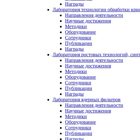
Награды
Лаборатория технологии обработки кри
Направления деятельности
Научные достижения
Методики
Оборудование
Сотрудники
Публикации
Награды
Лаборатория ростовых технологий, син
Направления деятельности
Научные достижения
Методики
Оборудование
Сотрудники
Публикации
Награды
Лаборатория ядерных фильтров
Направления деятельности
Научные достижения
Методики
Оборудование
Сотрудники
Публикации
Награды