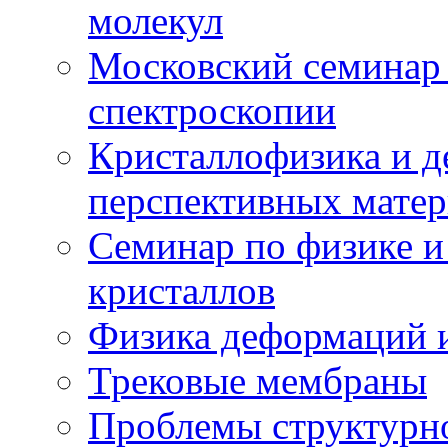
молекул
Московский семинар
спектроскопии
Кристаллофизика и 
перспективных матер
Семинар по физике и
кристаллов
Физика деформаций и
Трековые мембраны
Проблемы структурн