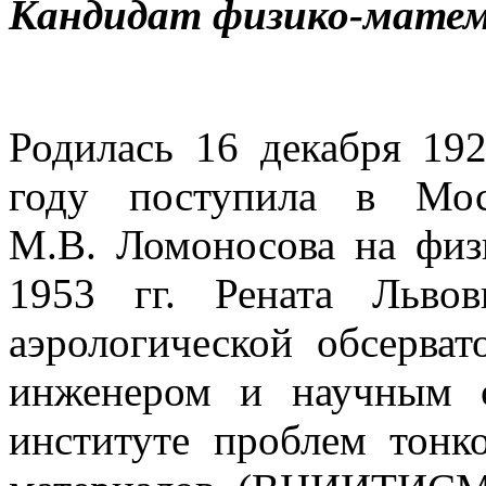
Кандидат физико-матем
Родилась 16 декабря 19
году поступила в Мос
М.В. Ломоносова на физ
1953 гг. Рената Льво
аэрологической обсерват
инженером и научным 
институте проблем тонк