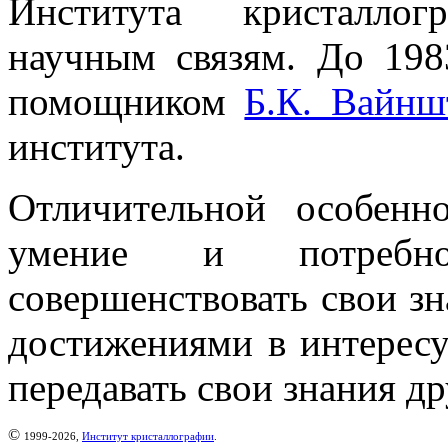
Института кристалло
научным связям. До 198
помощником
Б.К. Вайнш
института.
Отличительной особен
умение и потребно
совершенствовать свои зн
достижениями в интересу
передавать свои знания д
©
1999-2026,
Институт кристаллографии
.