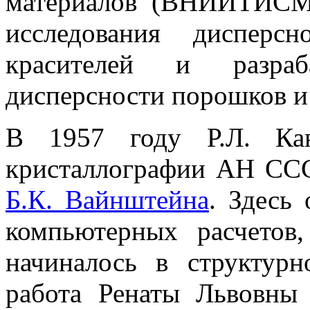
материалов (ВНИИТИСМ)
исследования дисперс
красителей и разраб
дисперсности порошков и
В 1957 году Р.Л. Ка
кристаллографии АН ССС
Б.К. Вайнштейна
. Здесь
компьютерных расчетов
начиналось в структурн
работа Ренаты Львовны 