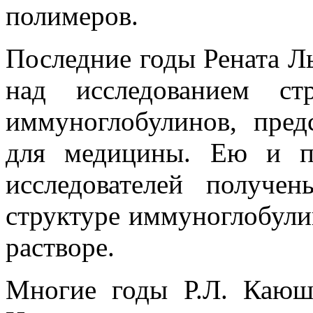
полимеров.
Последние годы Рената Л
над исследованием ст
иммуноглобулинов, пре
для медицины. Ею и п
исследователей получе
структуре иммуноглобули
растворе.
Многие годы Р.Л. Каюш