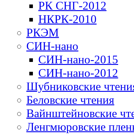
РК СНГ-2012
НКРК-2010
РКЭМ
СИН-нано
СИН-нано-2015
СИН-нано-2012
Шубниковские чтени
Беловские чтения
Вайнштейновские чт
Ленгмюровские плен