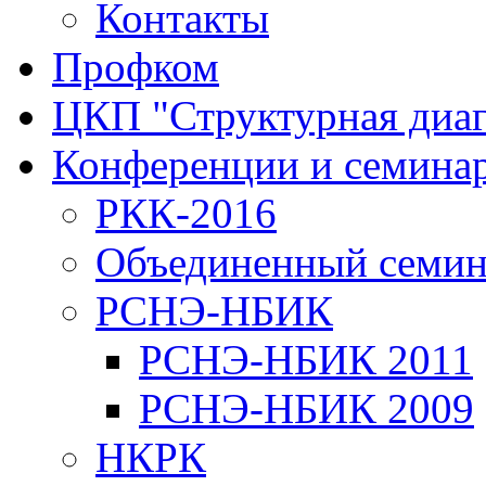
Контакты
Профком
ЦКП "Структурная диаг
Конференции и семина
РКК-2016
Объединенный семи
РСНЭ-НБИК
РСНЭ-НБИК 2011
РСНЭ-НБИК 2009
НКРК