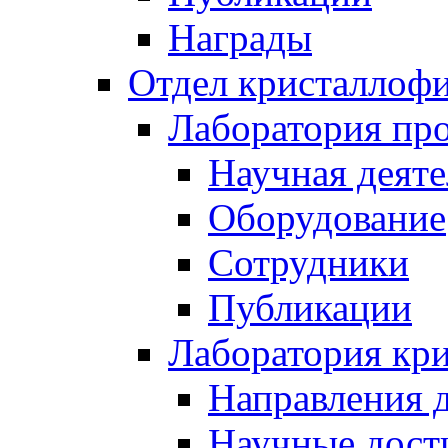
Награды
Отдел кристаллоф
Лаборатория про
Научная деяте
Оборудование
Сотрудники
Публикации
Лаборатория кр
Направления 
Научные дост