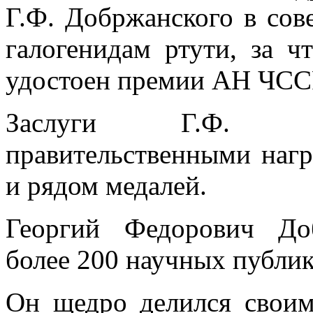
Г.Ф. Добржанского в сов
галогенидам ртути, за ч
удостоен премии АН ЧССР
Заслуги Г.Ф. До
правительственными нагр
и рядом медалей.
Георгий Федорович До
более 200 научных публик
Он щедро делился свои