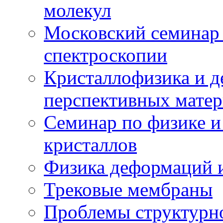
молекул
Московский семинар
спектроскопии
Кристаллофизика и 
перспективных матер
Семинар по физике и
кристаллов
Физика деформаций и
Трековые мембраны
Проблемы структурн