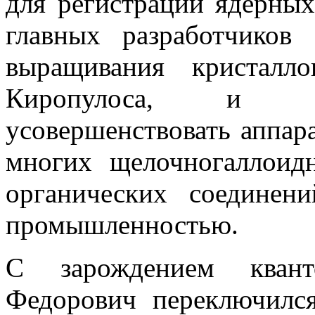
для регистрации ядерны
главных разработчиков
выращивания кристалл
Киропулоса, и од
усовершенствовать аппар
многих щелочногаллоид
органических соединен
промышленностью.
С зарождением квант
Федорович переключилс