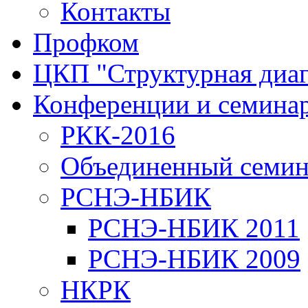
Контакты
Профком
ЦКП "Структурная диаг
Конференции и семина
РКК-2016
Объединенный семи
РСНЭ-НБИК
РСНЭ-НБИК 2011
РСНЭ-НБИК 2009
НКРК