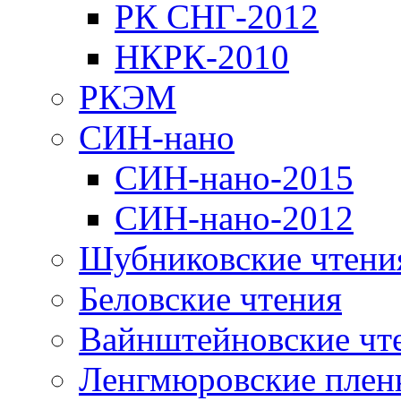
РК СНГ-2012
НКРК-2010
РКЭМ
СИН-нано
СИН-нано-2015
СИН-нано-2012
Шубниковские чтени
Беловские чтения
Вайнштейновские чт
Ленгмюровские плен