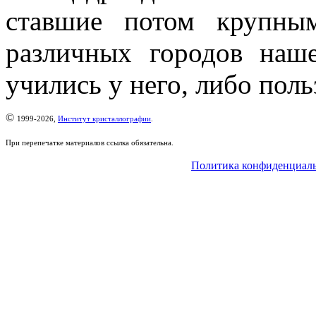
ставшие потом крупны
различных городов наш
учились у него, либо поль
©
1999-2026,
Институт кристаллографии
.
При перепечатке материалов ссылка обязательна.
Политика конфиденциал