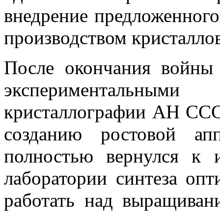
внедрение предложенного
производством кристалло
После окончания войны
экспериментальными
кристаллографии АН СССР
созданию ростовой ап
полностью вернулся к и
лаборатории синтеза опт
работать над выращиван