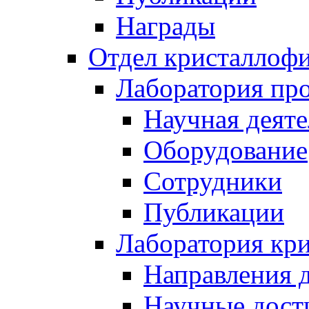
Награды
Отдел кристаллоф
Лаборатория про
Научная деяте
Оборудование
Сотрудники
Публикации
Лаборатория кр
Направления 
Научные дост