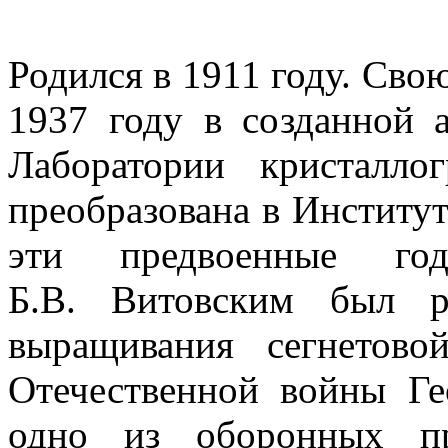
Родился в 1911 году. Сво
1937 году в созданной
Лаборатории кристалло
преобразована в Институ
эти предвоенные г
Б.В. Витовским был р
выращивания сегнетов
Отечественной войны Г
одно из оборонных пр