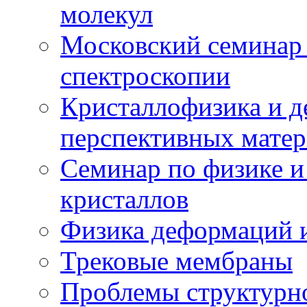
молекул
Московский семинар
спектроскопии
Кристаллофизика и 
перспективных матер
Семинар по физике и
кристаллов
Физика деформаций и
Трековые мембраны
Проблемы структурн