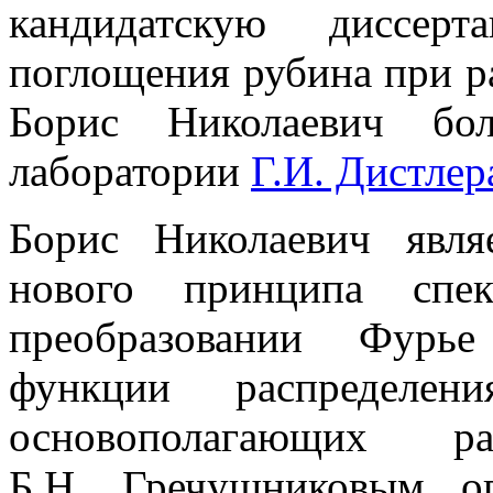
кандидатскую диссер
поглощения рубина при р
Борис Николаевич бо
лаборатории
Г.И. Дистлер
Борис Николаевич явля
нового принципа спек
преобразовании Фурье
функции распределен
основополагающих 
Б.Н. Гречушниковым о