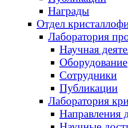
Награды
Отдел кристаллоф
Лаборатория про
Научная деяте
Оборудование
Сотрудники
Публикации
Лаборатория кр
Направления 
Научные дост