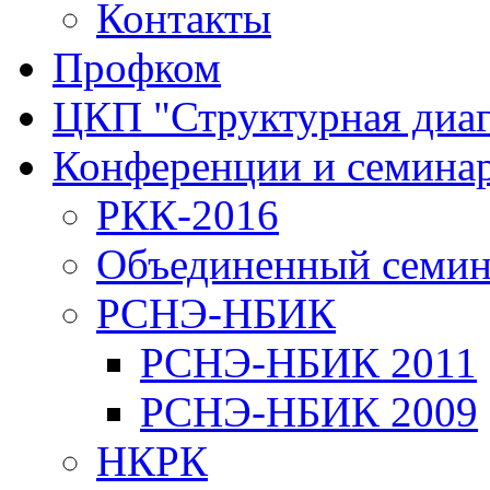
Контакты
Профком
ЦКП "Структурная диаг
Конференции и семина
РКК-2016
Объединенный семи
РСНЭ-НБИК
РСНЭ-НБИК 2011
РСНЭ-НБИК 2009
НКРК