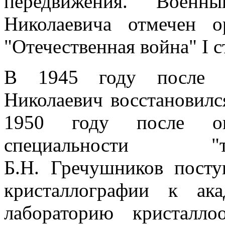
передвижения. Воен
Николаевича отмечен о
"Отечественная война" I 
В 1945 году после д
Николаевич восстановилс
1950 году после ок
специальности "т
Б.Н. Гречушников посту
кристаллографии к а
лабораторию кристалл