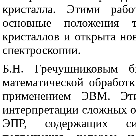
кристалла. Этими раб
основные положения т
кристаллов и открыта но
спектроскопии.
Б.Н. Гречушниковым б
математической обработ
применением ЭВМ. Эти
интерпретации сложных о
ЭПР, содержащих си