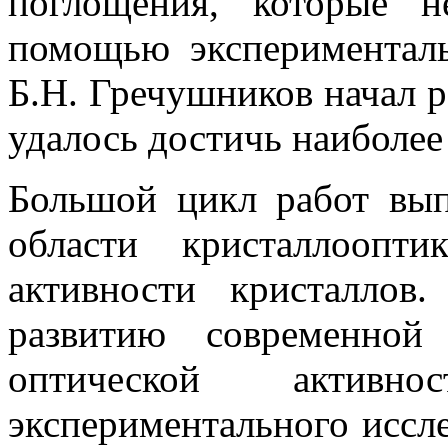
поглощения, которые 
помощью эксперименталь
Б.Н. Гречушников начал р
удалось достичь наиболее
Большой цикл работ вы
области кристаллоопт
активности кристаллов
развитию современной
оптической акти
экспериментального иссл