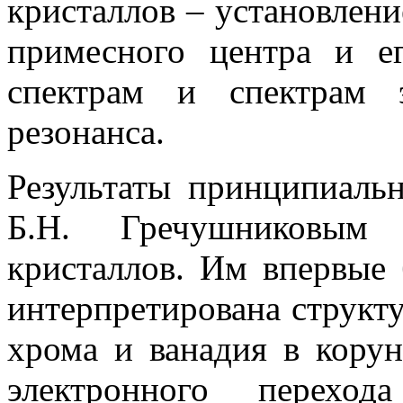
кристаллов – установлени
примесного центра и е
спектрам и спектрам э
резонанса.
Результаты принципиаль
Б.Н. Гречушниковым 
кристаллов. Им впервые
интерпретирована структ
хрома и ванадия в корун
электронного перехо