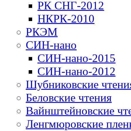
РК СНГ-2012
НКРК-2010
РКЭМ
СИН-нано
СИН-нано-2015
СИН-нано-2012
Шубниковские чтени
Беловские чтения
Вайнштейновские чт
Ленгмюровские плен