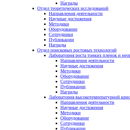
Награды
Отдел теоретических исследований
Направления деятельности
Научные достижения
Методики
Оборудование
Сотрудники
Публикации
Награды
Отдел поисковых ростовых технологий
Лаборатория роста тонких пленок и нео
Направления деятельности
Научные достижения
Методики
Оборудование
Сотрудники
Публикации
Награды
Лаборатория высокотемпературной кри
Направления деятельности
Научные достижения
Методики
Оборудование
Сотрудники
Публикации