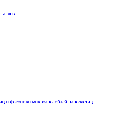
сталлов
тиц и фотоники микроансамблей наночастиц