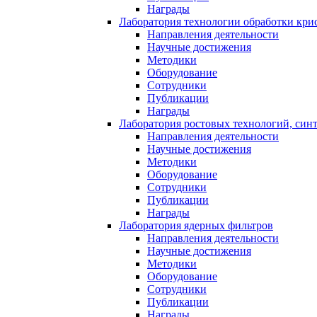
Награды
Лаборатория технологии обработки кри
Направления деятельности
Научные достижения
Методики
Оборудование
Сотрудники
Публикации
Награды
Лаборатория ростовых технологий, син
Направления деятельности
Научные достижения
Методики
Оборудование
Сотрудники
Публикации
Награды
Лаборатория ядерных фильтров
Направления деятельности
Научные достижения
Методики
Оборудование
Сотрудники
Публикации
Награды