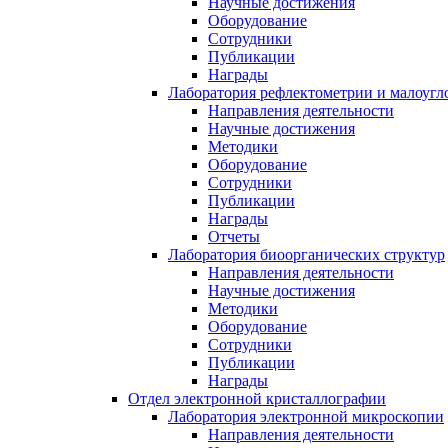
Научные достижения
Оборудование
Сотрудники
Публикации
Награды
Лаборатория рефлектометрии и малоугл
Направления деятельности
Научные достижения
Методики
Оборудование
Сотрудники
Публикации
Награды
Отчеты
Лаборатория биоорганических структур
Направления деятельности
Научные достижения
Методики
Оборудование
Сотрудники
Публикации
Награды
Отдел электронной кристаллографии
Лаборатория электронной микроскопии
Направления деятельности