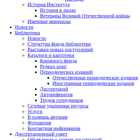
История Института
История в лицах
Ветераны Великой Отечественной войны
Именные минералы
Новости
Библиотека
Новости
Структура фонда библиотеки
Выставки новых поступлений
Каталоги и картотеки
Книжного фонда
Редких книг
Периодических изданий
Отечественные периодические издания
Иностранные периодические издания
Диссертаций
Авторефератов
Трудов сотрудников
Сетевые удаленные ресурсы
Услуги
В помощь авторам
Фотоархив
Контактная информация
Диссертационный совет
Объявления о защите диссертаций