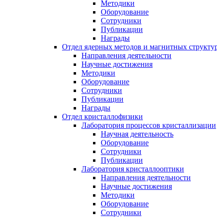
Методики
Оборудование
Сотрудники
Публикации
Награды
Отдел ядерных методов и магнитных структу
Направления деятельности
Научные достижения
Методики
Оборудование
Сотрудники
Публикации
Награды
Отдел кристаллофизики
Лаборатория процессов кристаллизации
Научная деятельность
Оборудование
Сотрудники
Публикации
Лаборатория кристаллооптики
Направления деятельности
Научные достижения
Методики
Оборудование
Сотрудники