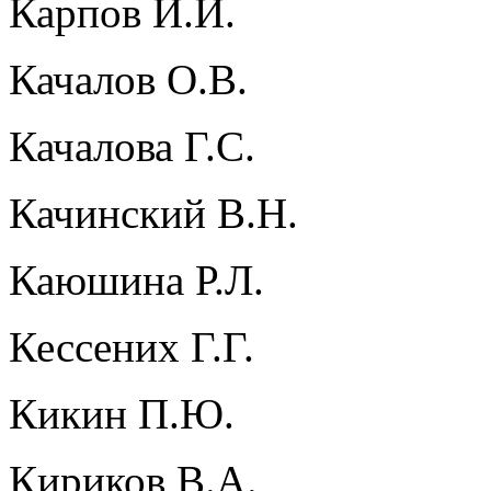
Карпов И.И.
Качалов О.В.
Качалова Г.С.
Качинский В.Н.
Каюшина Р.Л.
Кессених Г.Г.
Кикин П.Ю.
Кириков В.А.