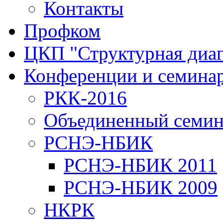
Контакты
Профком
ЦКП "Структурная диаг
Конференции и семина
РКК-2016
Объединенный семи
РСНЭ-НБИК
РСНЭ-НБИК 2011
РСНЭ-НБИК 2009
НКРК