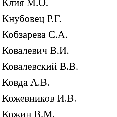
Клия М.О.
Кнубовец Р.Г.
Кобзарева С.А.
Ковалевич В.И.
Ковалевский В.В.
Ковда А.В.
Кожевников И.В.
Кожин В.М.