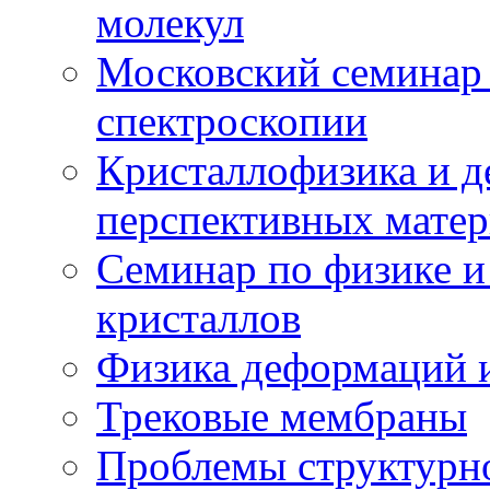
молекул
Московский семинар
спектроскопии
Кристаллофизика и 
перспективных матер
Семинар по физике и
кристаллов
Физика деформаций и
Трековые мембраны
Проблемы структурн