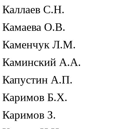
Каллаев С.Н.
Камаева О.В.
Каменчук Л.М.
Каминский А.А.
Капустин А.П.
Каримов Б.Х.
Каримов З.