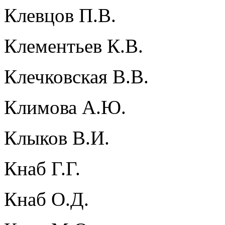
Клевцов П.В.
Клементьев К.В.
Клечковская В.В.
Климова А.Ю.
Клыков В.И.
Кнаб Г.Г.
Кнаб О.Д.