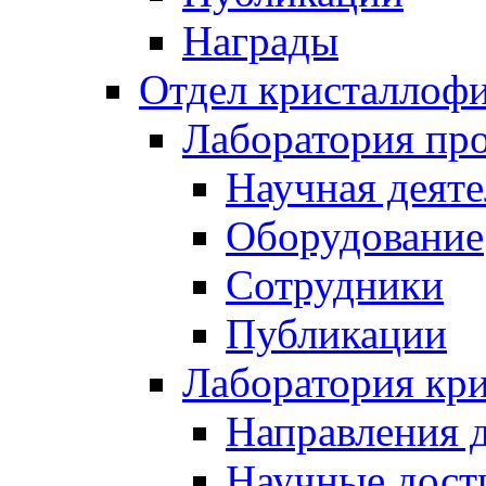
Награды
Отдел кристаллоф
Лаборатория про
Научная деяте
Оборудование
Сотрудники
Публикации
Лаборатория кр
Направления 
Научные дост