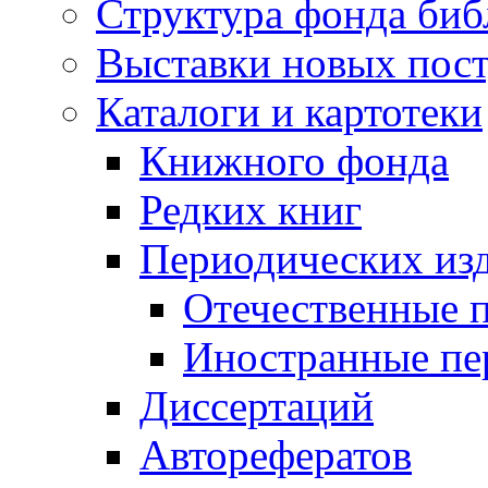
Структура фонда биб
Выставки новых пос
Каталоги и картотеки
Книжного фонда
Редких книг
Периодических из
Отечественные 
Иностранные пе
Диссертаций
Авторефератов