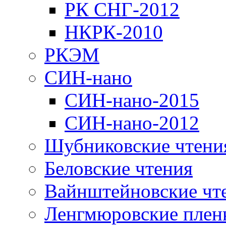
РК СНГ-2012
НКРК-2010
РКЭМ
СИН-нано
СИН-нано-2015
СИН-нано-2012
Шубниковские чтени
Беловские чтения
Вайнштейновские чт
Ленгмюровские плен