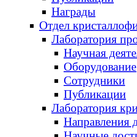
Награды
Отдел кристаллоф
Лаборатория про
Научная деяте
Оборудование
Сотрудники
Публикации
Лаборатория кр
Направления 
Научные дост