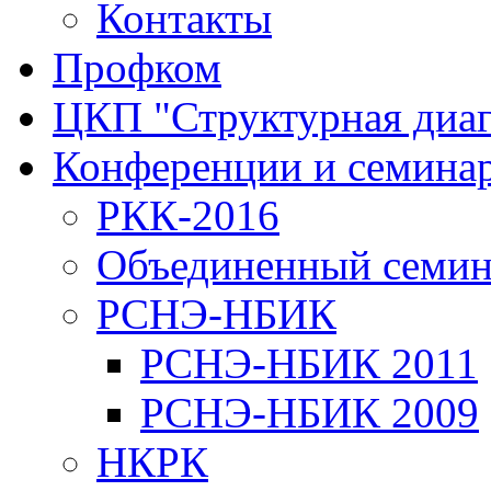
Контакты
Профком
ЦКП "Структурная диаг
Конференции и семина
РКК-2016
Объединенный семи
РСНЭ-НБИК
РСНЭ-НБИК 2011
РСНЭ-НБИК 2009
НКРК