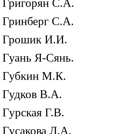
Григорян С.А.
Гринберг С.А.
Грошик И.И.
Гуань Я-Сянь.
Губкин М.К.
Гудков В.А.
Гурская Г.В.
Гусакова Л.А.