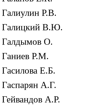
Галиулин Р.В.
Галицкий В.Ю.
Галдымов О.
Ганиев Р.М.
Гасилова Е.Б.
Гаспарян А.Г.
Гейвандов А.Р.