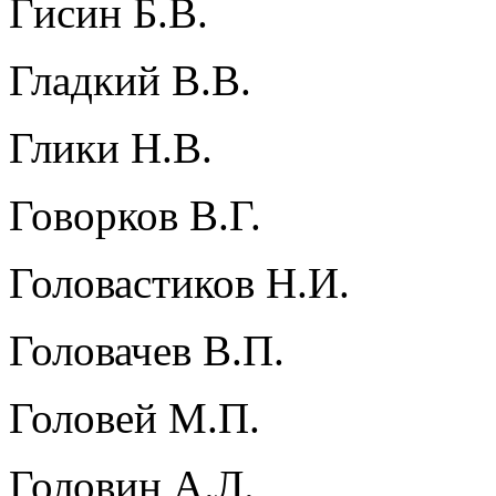
Гисин Б.В.
Гладкий В.В.
Глики Н.В.
Говорков В.Г.
Головастиков Н.И.
Головачев В.П.
Головей М.П.
Головин А.Л.