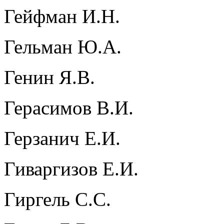
Гейфман И.Н.
Гельман Ю.А.
Генин Я.В.
Герасимов В.И.
Герзанич Е.И.
Гиваргизов Е.И.
Гиргель С.С.