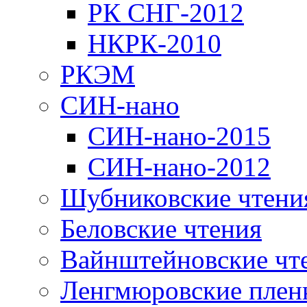
РК СНГ-2012
НКРК-2010
РКЭМ
СИН-нано
СИН-нано-2015
СИН-нано-2012
Шубниковские чтени
Беловские чтения
Вайнштейновские чт
Ленгмюровские плен