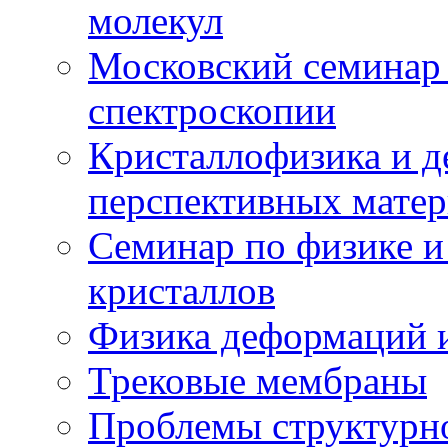
молекул
Московский семинар
спектроскопии
Кристаллофизика и 
перспективных матер
Семинар по физике и
кристаллов
Физика деформаций и
Трековые мембраны
Проблемы структурн