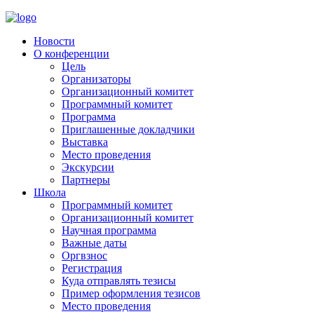
Новости
О конференции
Цель
Организаторы
Организационный комитет
Программный комитет
Программа
Приглашенные докладчики
Выставка
Место проведения
Экскурсии
Партнеры
Школа
Программный комитет
Организационный комитет
Научная программа
Важные даты
Оргвзнос
Регистрация
Куда отправлять тезисы
Пример оформления тезисов
Место проведения