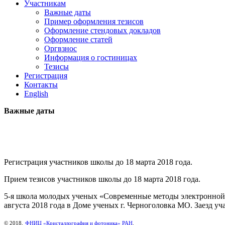
Участникам
Важные даты
Пример оформления тезисов
Оформление стендовых докладов
Оформление статей
Оргвзнос
Информация о гостиницах
Тезисы
Регистрация
Контакты
English
Важные даты
Регистрация участников школы до 18 марта 2018 года.
Прием тезисов участников школы до 18 марта 2018 года.
5-я школа молодых ученых «Современные методы электронной 
августа 2018 года в Доме ученых г. Черноголовка МО. Заезд у
© 2018,
ФНИЦ «Кристаллография и фотоника» РАН
.