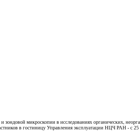
и зондовой микроскопии в исследованиях органических, неорга
частников в гостиницу Управления эксплуатации НЦЧ РАН - с 25 