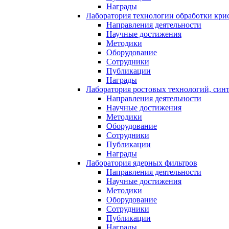
Награды
Лаборатория технологии обработки кри
Направления деятельности
Научные достижения
Методики
Оборудование
Сотрудники
Публикации
Награды
Лаборатория ростовых технологий, син
Направления деятельности
Научные достижения
Методики
Оборудование
Сотрудники
Публикации
Награды
Лаборатория ядерных фильтров
Направления деятельности
Научные достижения
Методики
Оборудование
Сотрудники
Публикации
Награды