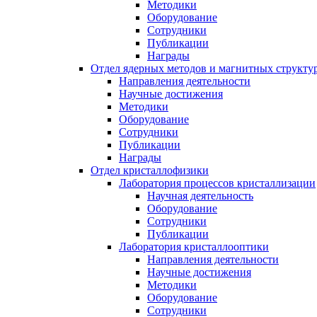
Методики
Оборудование
Сотрудники
Публикации
Награды
Отдел ядерных методов и магнитных структу
Направления деятельности
Научные достижения
Методики
Оборудование
Сотрудники
Публикации
Награды
Отдел кристаллофизики
Лаборатория процессов кристаллизации
Научная деятельность
Оборудование
Сотрудники
Публикации
Лаборатория кристаллооптики
Направления деятельности
Научные достижения
Методики
Оборудование
Сотрудники