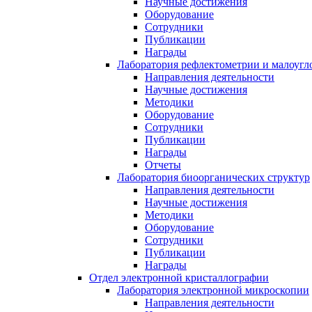
Научные достижения
Оборудование
Сотрудники
Публикации
Награды
Лаборатория рефлектометрии и малоугл
Направления деятельности
Научные достижения
Методики
Оборудование
Сотрудники
Публикации
Награды
Отчеты
Лаборатория биоорганических структур
Направления деятельности
Научные достижения
Методики
Оборудование
Сотрудники
Публикации
Награды
Отдел электронной кристаллографии
Лаборатория электронной микроскопии
Направления деятельности