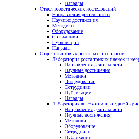
Награды
Отдел теоретических исследований
Направления деятельности
Научные достижения
Методики
Оборудование
Сотрудники
Публикации
Награды
Отдел поисковых ростовых технологий
Лаборатория роста тонких пленок и нео
Направления деятельности
Научные достижения
Методики
Оборудование
Сотрудники
Публикации
Награды
Лаборатория высокотемпературной кри
Направления деятельности
Научные достижения
Методики
Оборудование
Сотрудники
Публикации