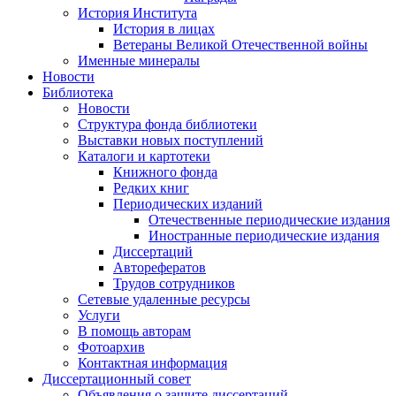
История Института
История в лицах
Ветераны Великой Отечественной войны
Именные минералы
Новости
Библиотека
Новости
Структура фонда библиотеки
Выставки новых поступлений
Каталоги и картотеки
Книжного фонда
Редких книг
Периодических изданий
Отечественные периодические издания
Иностранные периодические издания
Диссертаций
Авторефератов
Трудов сотрудников
Сетевые удаленные ресурсы
Услуги
В помощь авторам
Фотоархив
Контактная информация
Диссертационный совет
Объявления о защите диссертаций