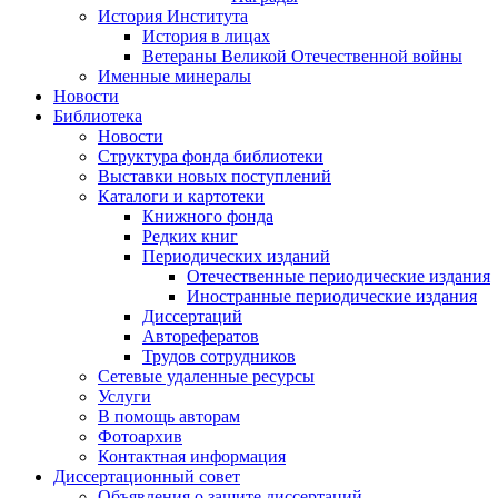
История Института
История в лицах
Ветераны Великой Отечественной войны
Именные минералы
Новости
Библиотека
Новости
Структура фонда библиотеки
Выставки новых поступлений
Каталоги и картотеки
Книжного фонда
Редких книг
Периодических изданий
Отечественные периодические издания
Иностранные периодические издания
Диссертаций
Авторефератов
Трудов сотрудников
Сетевые удаленные ресурсы
Услуги
В помощь авторам
Фотоархив
Контактная информация
Диссертационный совет
Объявления о защите диссертаций