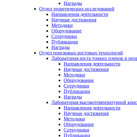
Награды
Отдел теоретических исследований
Направления деятельности
Научные достижения
Методики
Оборудование
Сотрудники
Публикации
Награды
Отдел поисковых ростовых технологий
Лаборатория роста тонких пленок и нео
Направления деятельности
Научные достижения
Методики
Оборудование
Сотрудники
Публикации
Награды
Лаборатория высокотемпературной кри
Направления деятельности
Научные достижения
Методики
Оборудование
Сотрудники
Публикации