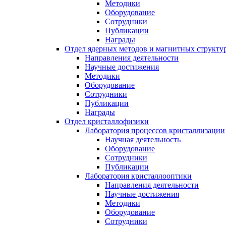
Методики
Оборудование
Сотрудники
Публикации
Награды
Отдел ядерных методов и магнитных структу
Направления деятельности
Научные достижения
Методики
Оборудование
Сотрудники
Публикации
Награды
Отдел кристаллофизики
Лаборатория процессов кристаллизации
Научная деятельность
Оборудование
Сотрудники
Публикации
Лаборатория кристаллооптики
Направления деятельности
Научные достижения
Методики
Оборудование
Сотрудники