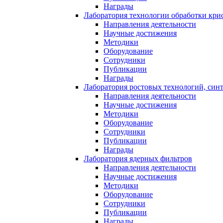
Награды
Лаборатория технологии обработки кри
Направления деятельности
Научные достижения
Методики
Оборудование
Сотрудники
Публикации
Награды
Лаборатория ростовых технологий, син
Направления деятельности
Научные достижения
Методики
Оборудование
Сотрудники
Публикации
Награды
Лаборатория ядерных фильтров
Направления деятельности
Научные достижения
Методики
Оборудование
Сотрудники
Публикации
Награды