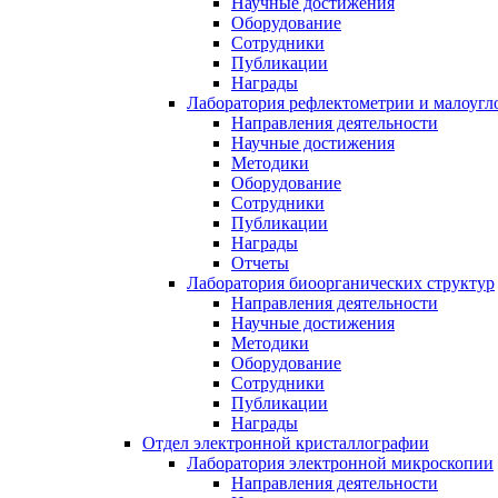
Научные достижения
Оборудование
Сотрудники
Публикации
Награды
Лаборатория рефлектометрии и малоугл
Направления деятельности
Научные достижения
Методики
Оборудование
Сотрудники
Публикации
Награды
Отчеты
Лаборатория биоорганических структур
Направления деятельности
Научные достижения
Методики
Оборудование
Сотрудники
Публикации
Награды
Отдел электронной кристаллографии
Лаборатория электронной микроскопии
Направления деятельности