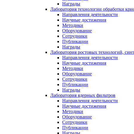
Награды
Лаборатория технологии обработки кри
Направления деятельности
Научные достижения
Методики
Оборудование
Сотрудники
Публикации
Награды
Лаборатория ростовых технологий, син
Направления деятельности
Научные достижения
Методики
Оборудование
Сотрудники
Публикации
Награды
Лаборатория ядерных фильтров
Направления деятельности
Научные достижения
Методики
Оборудование
Сотрудники
Публикации
Награды