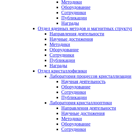
Методики
Оборудование
Сотрудники
Публикации
Награды
Отдел ядерных методов и магнитных структу
Направления деятельности
Научные достижения
Методики
Оборудование
Сотрудники
Публикации
Награды
Отдел кристаллофизики
Лаборатория процессов кристаллизации
Научная деятельность
Оборудование
Сотрудники
Публикации
Лаборатория кристаллооптики
Направления деятельности
Научные достижения
Методики
Оборудование
Сотрудники