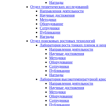
Награды
Отдел теоретических исследований
Направления деятельности
Научные достижения
Методики
Оборудование
Сотрудники
Публикации
Награды
Отдел поисковых ростовых технологий
Лаборатория роста тонких пленок и нео
Направления деятельности
Научные достижения
Методики
Оборудование
Сотрудники
Публикации
Награды
Лаборатория высокотемпературной кри
Направления деятельности
Научные достижения
Методики
Оборудование
Сотрудники
Публикации