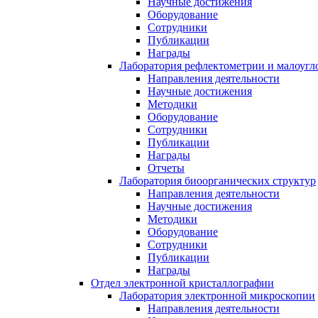
Научные достижения
Оборудование
Сотрудники
Публикации
Награды
Лаборатория рефлектометрии и малоугл
Направления деятельности
Научные достижения
Методики
Оборудование
Сотрудники
Публикации
Награды
Отчеты
Лаборатория биоорганических структур
Направления деятельности
Научные достижения
Методики
Оборудование
Сотрудники
Публикации
Награды
Отдел электронной кристаллографии
Лаборатория электронной микроскопии
Направления деятельности