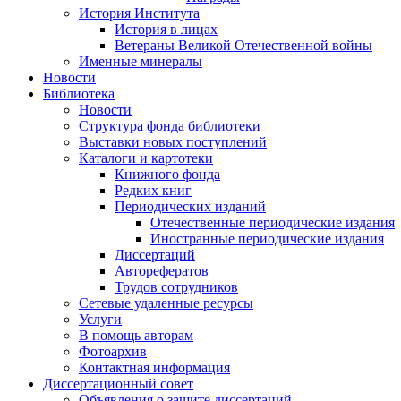
История Института
История в лицах
Ветераны Великой Отечественной войны
Именные минералы
Новости
Библиотека
Новости
Структура фонда библиотеки
Выставки новых поступлений
Каталоги и картотеки
Книжного фонда
Редких книг
Периодических изданий
Отечественные периодические издания
Иностранные периодические издания
Диссертаций
Авторефератов
Трудов сотрудников
Сетевые удаленные ресурсы
Услуги
В помощь авторам
Фотоархив
Контактная информация
Диссертационный совет
Объявления о защите диссертаций