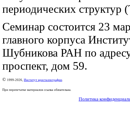
периодических структур (
Семинар состоится 23 мар
главного корпуса Институ
Шубникова РАН по адресу
проспект, дом 59.
©
1999-2026,
Институт кристаллографии
.
При перепечатке материалов ссылка обязательна.
Политика конфиденциал