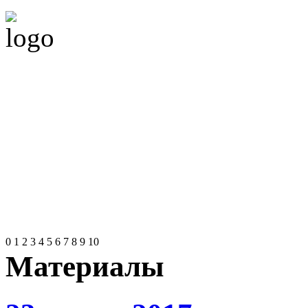
0
1
2
3
4
5
6
7
8
9
10
Материалы