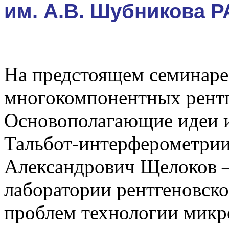
им. А.В. Шубникова 
На предстоящем семинаре
многокомпонентных рентг
Основополагающие идеи и
Тальбот-интерферометри
Александрович Щелоков –
лаборатории рентгеновск
проблем технологии микр