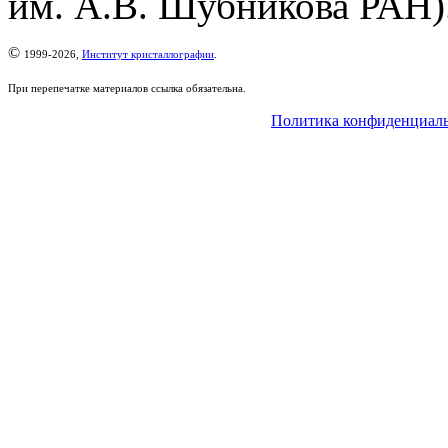
им. А.В. Шубникова РАН)
©
1999-2026,
Институт кристаллографии
.
При перепечатке материалов ссылка обязательна.
Политика конфиденциал