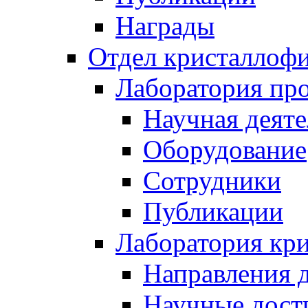
Награды
Отдел кристаллоф
Лаборатория про
Научная деяте
Оборудование
Сотрудники
Публикации
Лаборатория кр
Направления 
Научные дост