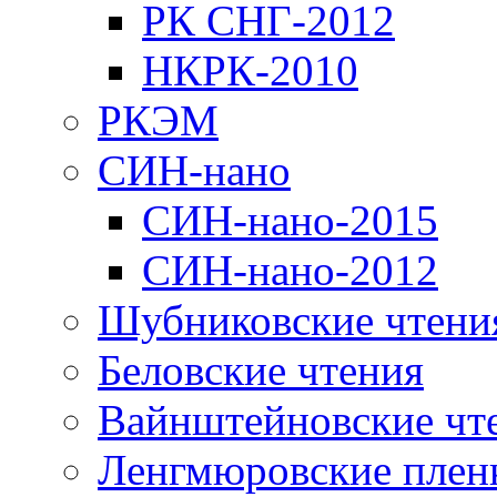
РК СНГ-2012
НКРК-2010
РКЭМ
СИН-нано
СИН-нано-2015
СИН-нано-2012
Шубниковские чтени
Беловские чтения
Вайнштейновские чт
Ленгмюровские плен