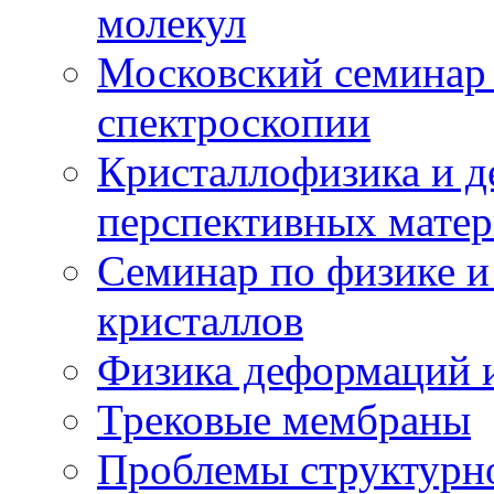
молекул
Московский семинар
спектроскопии
Кристаллофизика и 
перспективных матер
Семинар по физике и
кристаллов
Физика деформаций и
Трековые мембраны
Проблемы структурн