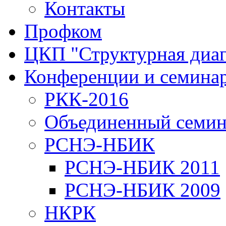
Контакты
Профком
ЦКП "Структурная диаг
Конференции и семина
РКК-2016
Объединенный семи
РСНЭ-НБИК
РСНЭ-НБИК 2011
РСНЭ-НБИК 2009
НКРК