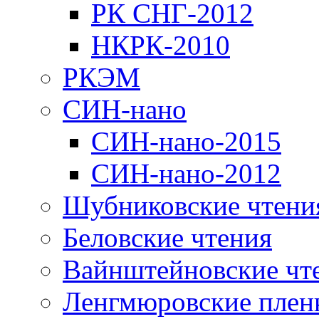
РК СНГ-2012
НКРК-2010
РКЭМ
СИН-нано
СИН-нано-2015
СИН-нано-2012
Шубниковские чтени
Беловские чтения
Вайнштейновские чт
Ленгмюровские плен