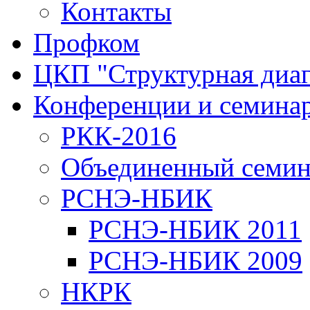
Контакты
Профком
ЦКП "Структурная диаг
Конференции и семина
РКК-2016
Объединенный семи
РСНЭ-НБИК
РСНЭ-НБИК 2011
РСНЭ-НБИК 2009
НКРК