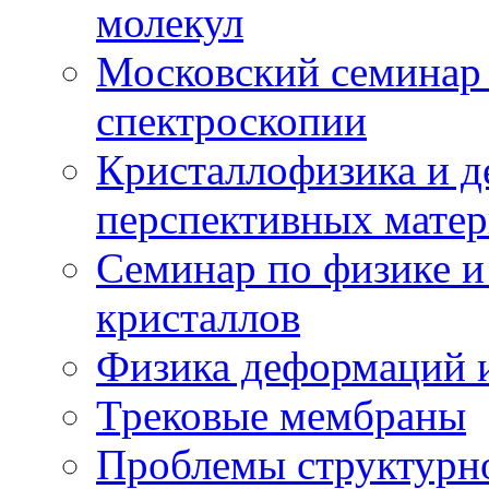
молекул
Московский семинар
спектроскопии
Кристаллофизика и 
перспективных матер
Семинар по физике и
кристаллов
Физика деформаций и
Трековые мембраны
Проблемы структурн