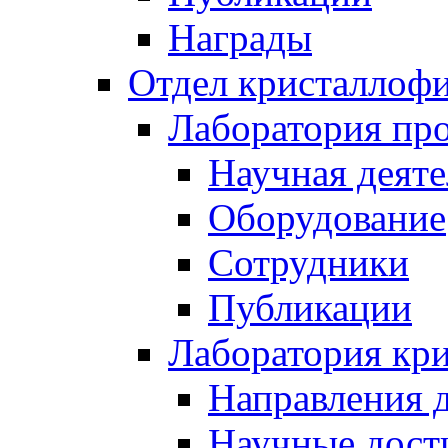
Награды
Отдел кристаллоф
Лаборатория про
Научная деяте
Оборудование
Сотрудники
Публикации
Лаборатория кр
Направления 
Научные дост