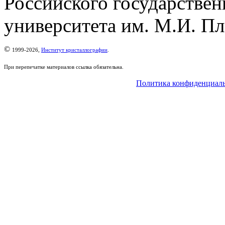
Российского государствен
университета им. М.И. Пл
©
1999-2026,
Институт кристаллографии
.
При перепечатке материалов ссылка обязательна.
Политика конфиденциал